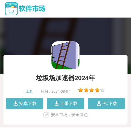
垃圾场加速器2024年
工具
|
时间：2024-08-07
|
安卓下载
苹果下载
PC下载
安卓市场，安全绿色