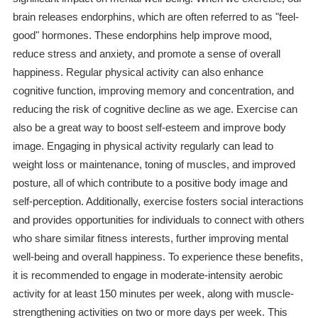
brain releases endorphins, which are often referred to as "feel-
good" hormones. These endorphins help improve mood,
reduce stress and anxiety, and promote a sense of overall
happiness. Regular physical activity can also enhance
cognitive function, improving memory and concentration, and
reducing the risk of cognitive decline as we age. Exercise can
also be a great way to boost self-esteem and improve body
image. Engaging in physical activity regularly can lead to
weight loss or maintenance, toning of muscles, and improved
posture, all of which contribute to a positive body image and
self-perception. Additionally, exercise fosters social interactions
and provides opportunities for individuals to connect with others
who share similar fitness interests, further improving mental
well-being and overall happiness. To experience these benefits,
it is recommended to engage in moderate-intensity aerobic
activity for at least 150 minutes per week, along with muscle-
strengthening activities on two or more days per week. This