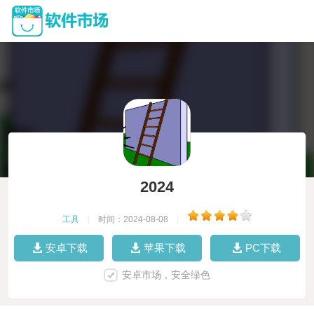
2024
工具
|
时间：2024-08-08
|
安卓下载
苹果下载
PC下载
安卓市场，安全绿色