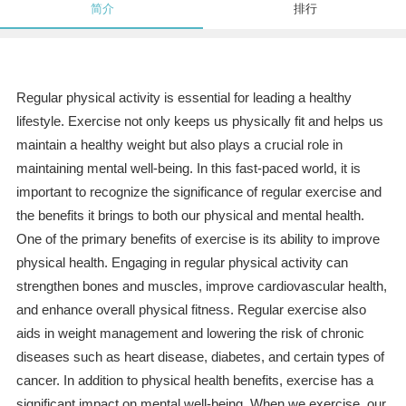
简介
排行
Regular physical activity is essential for leading a healthy
lifestyle. Exercise not only keeps us physically fit and helps us
maintain a healthy weight but also plays a crucial role in
maintaining mental well-being. In this fast-paced world, it is
important to recognize the significance of regular exercise and
the benefits it brings to both our physical and mental health.
One of the primary benefits of exercise is its ability to improve
physical health. Engaging in regular physical activity can
strengthen bones and muscles, improve cardiovascular health,
and enhance overall physical fitness. Regular exercise also
aids in weight management and lowering the risk of chronic
diseases such as heart disease, diabetes, and certain types of
cancer. In addition to physical health benefits, exercise has a
significant impact on mental well-being. When we exercise, our