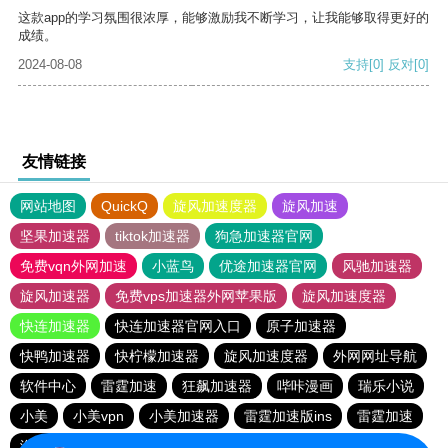
这款app的学习氛围很浓厚，能够激励我不断学习，让我能够取得更好的
成绩。
2024-08-08
支持
[0]
反对
[0]
友情链接
网站地图
QuickQ
旋风加速度器
旋风加速
坚果加速器
tiktok加速器
狗急加速器官网
免费vqn外网加速
小蓝鸟
优途加速器官网
风驰加速器
旋风加速器
免费vps加速器外网苹果版
旋风加速度器
快连加速器
快连加速器官网入口
原子加速器
快鸭加速器
快柠檬加速器
旋风加速度器
外网网址导航
软件中心
雷霆加速
狂飙加速器
哔咔漫画
瑞乐小说
小美
小美vpn
小美加速器
雷霆加速版ins
雷霆加速
海鸥加速度
雷霆加速下载
海鸥加速器下载