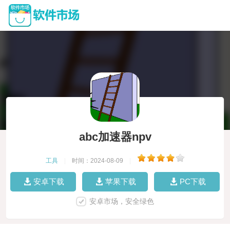
abc加速器npv
工具
|
时间：2024-08-09
|
安卓下载
苹果下载
PC下载
安卓市场，安全绿色