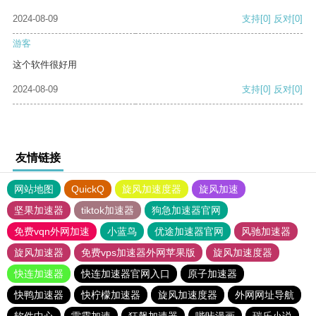
2024-08-09
支持
[0]
反对
[0]
游客
这个软件很好用
2024-08-09
支持
[0]
反对
[0]
友情链接
网站地图
QuickQ
旋风加速度器
旋风加速
坚果加速器
tiktok加速器
狗急加速器官网
免费vqn外网加速
小蓝鸟
优途加速器官网
风驰加速器
旋风加速器
免费vps加速器外网苹果版
旋风加速度器
快连加速器
快连加速器官网入口
原子加速器
快鸭加速器
快柠檬加速器
旋风加速度器
外网网址导航