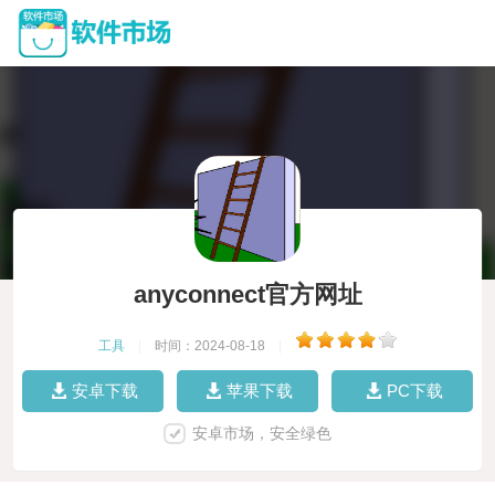
anyconnect官方网址
工具
|
时间：2024-08-18
|
安卓下载
苹果下载
PC下载
安卓市场，安全绿色