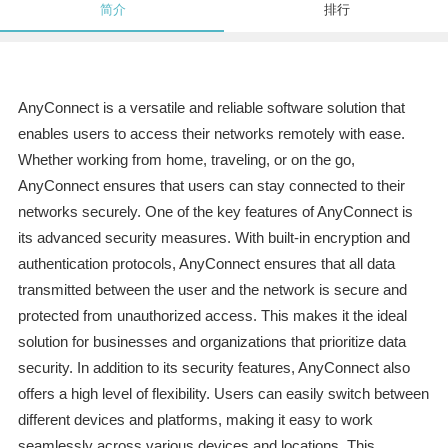
简介
排行
AnyConnect is a versatile and reliable software solution that
enables users to access their networks remotely with ease.
Whether working from home, traveling, or on the go,
AnyConnect ensures that users can stay connected to their
networks securely. One of the key features of AnyConnect is
its advanced security measures. With built-in encryption and
authentication protocols, AnyConnect ensures that all data
transmitted between the user and the network is secure and
protected from unauthorized access. This makes it the ideal
solution for businesses and organizations that prioritize data
security. In addition to its security features, AnyConnect also
offers a high level of flexibility. Users can easily switch between
different devices and platforms, making it easy to work
seamlessly across various devices and locations. This