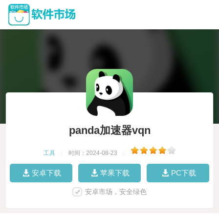
panda加速器vqn
工具
|
时间：2024-08-23
|
安卓下载
苹果下载
PC下载
安卓市场，安全绿色