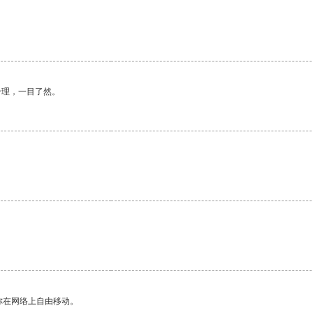
合理，一目了然。
。
你在网络上自由移动。