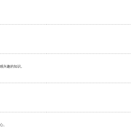
己感兴趣的知识。
。
心。