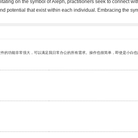
itating on the symbol of Aleph, practitioners seek to connect wi
es and potential that exist within each individual. Embracing the 
软件的功能非常强大，可以满足我日常办公的所有需求。操作也很简单，即使是小白也