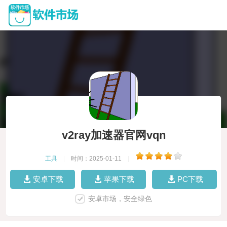
v2ray加速器官网vqn
工具
|
时间：2025-01-11
|
安卓下载
苹果下载
PC下载
安卓市场，安全绿色