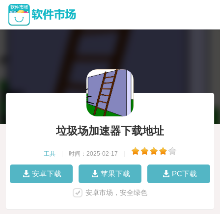
垃圾场加速器下载地址
工具
|
时间：2025-02-17
|
安卓下载
苹果下载
PC下载
安卓市场，安全绿色