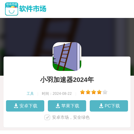
小羽加速器2024年
工具
|
时间：2024-08-22
|
安卓下载
苹果下载
PC下载
安卓市场，安全绿色