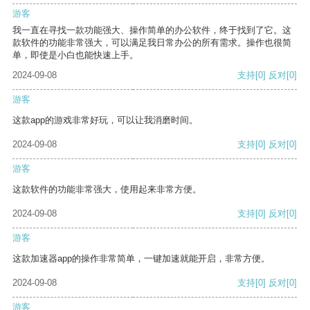
游客
我一直在寻找一款功能强大、操作简单的办公软件，终于找到了它。这
款软件的功能非常强大，可以满足我日常办公的所有需求。操作也很简
单，即使是小白也能快速上手。
2024-09-08
支持
[0]
反对
[0]
游客
这款app的游戏非常好玩，可以让我消磨时间。
2024-09-08
支持
[0]
反对
[0]
游客
这款软件的功能非常强大，使用起来非常方便。
2024-09-08
支持
[0]
反对
[0]
游客
这款加速器app的操作非常简单，一键加速就能开启，非常方便。
2024-09-08
支持
[0]
反对
[0]
游客