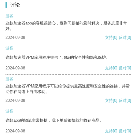
评论
游客
这款加速器app的客服很贴心，遇到问题都能及时解决，服务态度非常
好。
2024-09-08
支持
[0]
反对
[0]
游客
这款加速器VPM应用程序提供了顶级的安全性和隐私保护。
2024-09-08
支持
[0]
反对
[0]
游客
这款加速器VPM应用程序可以给你提供最高速度和安全性的连接，并帮
助你在网络上自由移动。
2024-09-08
支持
[0]
反对
[0]
游客
这款app的物流非常快捷，我下单后很快就能收到商品。
2024-09-08
支持
[0]
反对
[0]