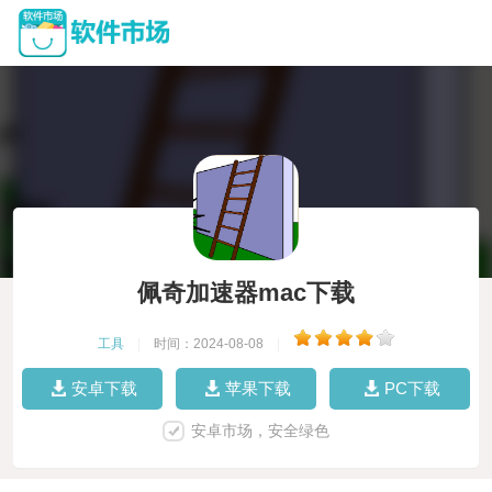
佩奇加速器mac下载
工具
|
时间：2024-08-08
|
安卓下载
苹果下载
PC下载
安卓市场，安全绿色